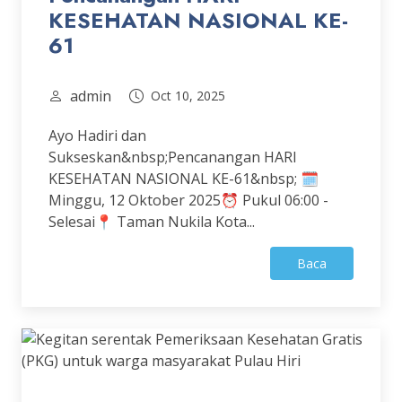
KESEHATAN NASIONAL KE-
61
admin
Oct 10, 2025
Ayo Hadiri dan
Sukseskan&nbsp;Pencanangan HARI
KESEHATAN NASIONAL KE-61&nbsp; 🗓️
Minggu, 12 Oktober 2025⏰ Pukul 06:00 -
Selesai📍 Taman Nukila Kota...
Baca