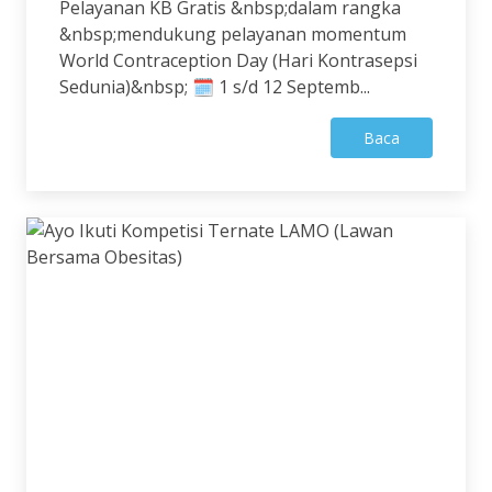
Pelayanan KB Gratis &nbsp;dalam rangka
&nbsp;mendukung pelayanan momentum
World Contraception Day (Hari Kontrasepsi
Sedunia)&nbsp; 🗓 1 s/d 12 Septemb...
Baca